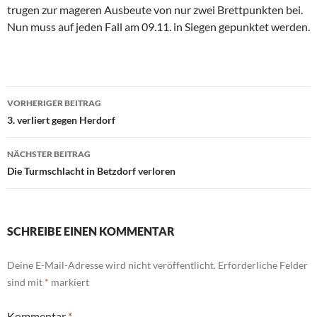
trugen zur mageren Ausbeute von nur zwei Brettpunkten bei.
Nun muss auf jeden Fall am 09.11. in Siegen gepunktet werden.
Beitragsnavigation
VORHERIGER BEITRAG
3. verliert gegen Herdorf
NÄCHSTER BEITRAG
Die Turmschlacht in Betzdorf verloren
SCHREIBE EINEN KOMMENTAR
Deine E-Mail-Adresse wird nicht veröffentlicht.
Erforderliche Felder
sind mit
*
markiert
Kommentar
*