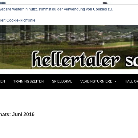
bsite weiterhin nutzt, stimmst du der Verwendung von Cookies zu.
ier:
Cookie-Richtlinie
GEN
TRAININGSZEITEN
SPIELLOKAL
VEREINSTURNIERE
HALL O
ats: Juni 2016