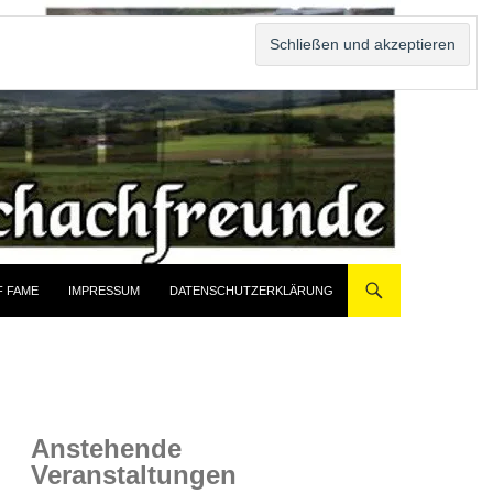
F FAME
IMPRESSUM
DATENSCHUTZERKLÄRUNG
Anstehende
Veranstaltungen