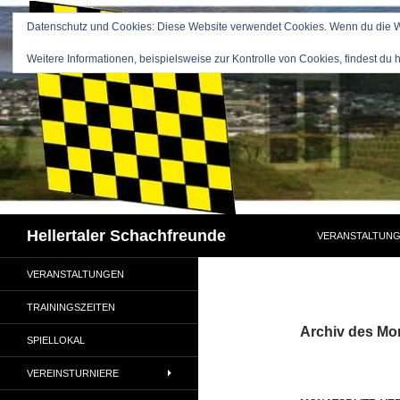
Zum
Datenschutz und Cookies: Diese Website verwendet Cookies. Wenn du die We
Inhalt
springen
Weitere Informationen, beispielsweise zur Kontrolle von Cookies, findest du h
Suchen
Hellertaler Schachfreunde
VERANSTALTUN
VERANSTALTUNGEN
TRAININGSZEITEN
Archiv des Mon
SPIELLOKAL
VEREINSTURNIERE