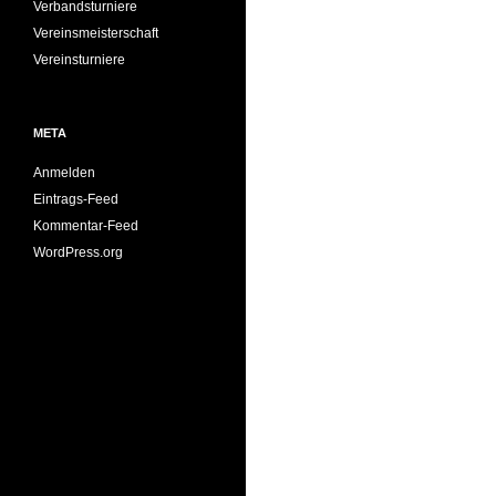
Verbandsturniere
Vereinsmeisterschaft
Vereinsturniere
META
Anmelden
Eintrags-Feed
Kommentar-Feed
WordPress.org