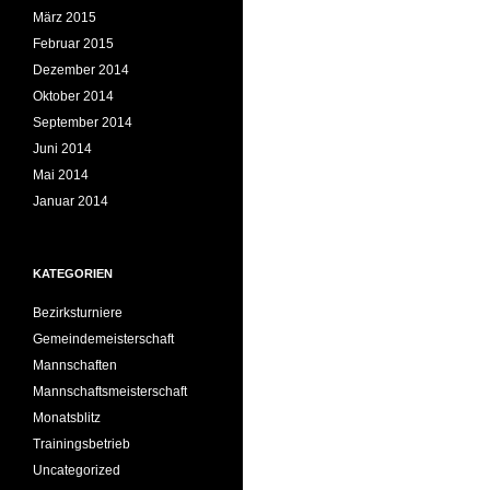
März 2015
Februar 2015
Dezember 2014
Oktober 2014
September 2014
Juni 2014
Mai 2014
Januar 2014
KATEGORIEN
Bezirksturniere
Gemeindemeisterschaft
Mannschaften
Mannschaftsmeisterschaft
Monatsblitz
Trainingsbetrieb
Uncategorized