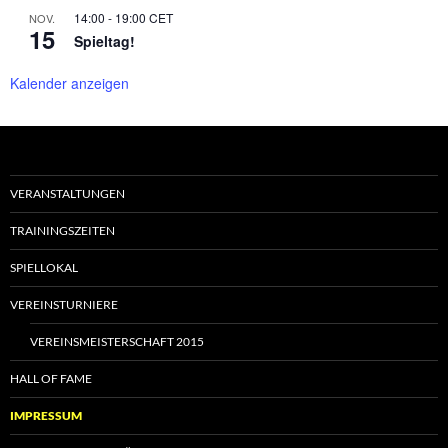
14:00
-
19:00
CET
NOV.
15
Spieltag!
Kalender anzeigen
VERANSTALTUNGEN
TRAININGSZEITEN
SPIELLOKAL
VEREINSTURNIERE
VEREINSMEISTERSCHAFT 2015
HALL OF FAME
IMPRESSUM