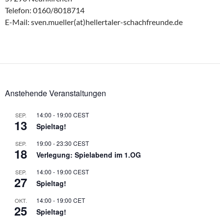
Telefon: 0160/8018714
E-Mail: sven.mueller(at)hellertaler-schachfreunde.de
Anstehende Veranstaltungen
14:00
-
19:00
CEST
SEP.
13
Spieltag!
19:00
-
23:30
CEST
SEP.
18
Verlegung: Spielabend im 1.OG
14:00
-
19:00
CEST
SEP.
27
Spieltag!
14:00
-
19:00
CET
OKT.
25
Spieltag!