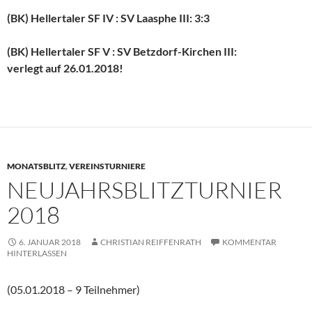
(BK) Hellertaler SF IV : SV Laasphe III: 3:3
(BK) Hellertaler SF V : SV Betzdorf-Kirchen III:
verlegt auf 26.01.2018!
MONATSBLITZ
,
VEREINSTURNIERE
NEUJAHRSBLITZTURNIER
2018
6. JANUAR 2018
CHRISTIAN REIFFENRATH
KOMMENTAR
HINTERLASSEN
(05.01.2018 – 9 Teilnehmer)