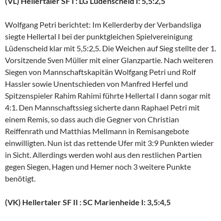
(VL) Hellertaler SF I : LG Lüdenscheid I: 5,5:2,5
Wolfgang Petri berichtet: Im Kellerderby der Verbandsliga
siegte Hellertal I bei der punktgleichen Spielvereinigung
Lüdenscheid klar mit 5,5:2,5. Die Weichen auf Sieg stellte der 1.
Vorsitzende Sven Müller mit einer Glanzpartie. Nach weiteren
Siegen von Mannschaftskapitän Wolfgang Petri und Rolf
Hassler sowie Unentschieden von Manfred Herfel und
Spitzenspieler Rahim Rahimi führte Hellertal I dann sogar mit
4:1. Den Mannschaftssieg sicherte dann Raphael Petri mit
einem Remis, so dass auch die Gegner von Christian
Reiffenrath und Matthias Mellmann in Remisangebote
einwilligten. Nun ist das rettende Ufer mit 3:9 Punkten wieder
in Sicht. Allerdings werden wohl aus den restlichen Partien
gegen Siegen, Hagen und Hemer noch 3 weitere Punkte
benötigt.
(VK) Hellertaler SF II : SC Marienheide I: 3,5:4,5