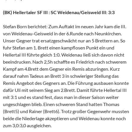
(BK) Hellertaler SF III : SC Weidenau/Geisweid III: 3:3
Stefan Born berichtet: Zum Auftakt im neuen Jahr kam die III.
von Weidenau-Geisweid in der 6.Runde nach Neunkirchen.
Unser Gegner trat ersatzgeschwächt nur an 5 Brettern an. So
fuhr Stefan am 1. Brett einen kampflosen Punkt ein und
Hellertal III führte gleich 1:0. Weidenau ließ sich davon nicht
beeindrucken. Nach 2,5h schaffte es Friedrich nach schwerem
Kampf am 4.Brett dem Gegner ein Remis abzuringen. Kurz
darauf nahm Tadeus an Brett 3 in schwieriger Stellung das
Remis Angebot des Gegners an. Die Führung ausbauen konnte
dafür Uli mit seinem Sieg am 2.Brett. Damit führte Hellertal III
mit 3:1 und es stand fest, dass man in dieser Saison weiter
ungeschlagen blieb. Einen schweren Stand hatten Thomas
(Brett5) und Rainer (Brett6). Trotz großer Gegenwehr mussten
beide die Niederlage akzeptieren und Weidenau konnte noch
zum 3,0:3,0 ausgleichen.