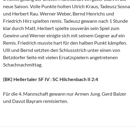
neue Saison. Volle Punkte holten Ulrich Kraus, Tadeusz Sosna
und Herbert Rau. Werner Weber, Bernd Henrichs und
Friedrich Hirz spielten remis. Tadeusz gewann nach 1 Stunde
klar durch Matt. Herbert spielte souverän sein Spiel zum
Gewinn und Werner einigte sich mit seinem Gegner auf ein
Remis. Friedrich musste hart für den halben Punkt kämpfen.
Ulli und Bernd setzten den Schlussstrich unter einen von
Betzdorfer Seite mit vielen Ersatzspielern angetretenen
Schachnachmittag.
(BK) Hellertaler SF IV : SC Hilchenbach II 2:4
Für die 4. Mannschaft gewann nur Armen Jung. Gerd Balzer
und Davut Bayram remisierten.