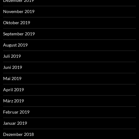
Dezember 2019
November 2019
Oktober 2019
September 2019
August 2019
Juli 2019
Juni 2019
Mai 2019
April 2019
März 2019
Februar 2019
Januar 2019
Dezember 2018