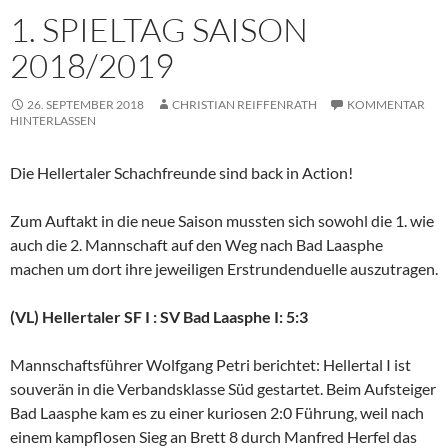
1. SPIELTAG SAISON
2018/2019
26. SEPTEMBER 2018
CHRISTIAN REIFFENRATH
KOMMENTAR
HINTERLASSEN
Die Hellertaler Schachfreunde sind back in Action!
Zum Auftakt in die neue Saison mussten sich sowohl die 1. wie
auch die 2. Mannschaft auf den Weg nach Bad Laasphe
machen um dort ihre jeweiligen Erstrundenduelle auszutragen.
(VL) Hellertaler SF I : SV Bad Laasphe I: 5:3
Mannschaftsführer Wolfgang Petri berichtet: Hellertal I ist
souverän in die Verbandsklasse Süd gestartet. Beim Aufsteiger
Bad Laasphe kam es zu einer kuriosen 2:0 Führung, weil nach
einem kampflosen Sieg an Brett 8 durch Manfred Herfel das