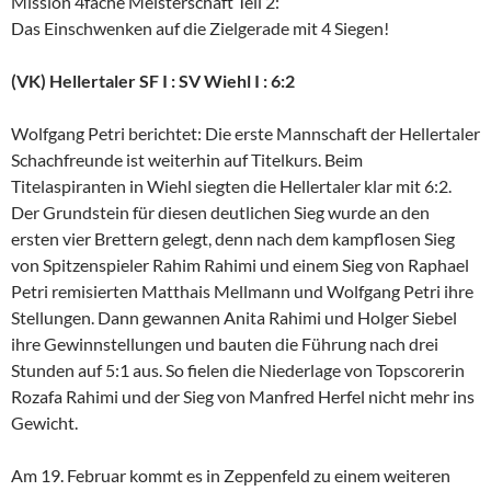
Mission 4fache Meisterschaft Teil 2:
Das Einschwenken auf die Zielgerade mit 4 Siegen!
(VK) Hellertaler SF I : SV Wiehl I : 6:2
Wolfgang Petri berichtet: Die erste Mannschaft der Hellertaler
Schachfreunde ist weiterhin auf Titelkurs. Beim
Titelaspiranten in Wiehl siegten die Hellertaler klar mit 6:2.
Der Grundstein für diesen deutlichen Sieg wurde an den
ersten vier Brettern gelegt, denn nach dem kampflosen Sieg
von Spitzenspieler Rahim Rahimi und einem Sieg von Raphael
Petri remisierten Matthais Mellmann und Wolfgang Petri ihre
Stellungen. Dann gewannen Anita Rahimi und Holger Siebel
ihre Gewinnstellungen und bauten die Führung nach drei
Stunden auf 5:1 aus. So fielen die Niederlage von Topscorerin
Rozafa Rahimi und der Sieg von Manfred Herfel nicht mehr ins
Gewicht.
Am 19. Februar kommt es in Zeppenfeld zu einem weiteren