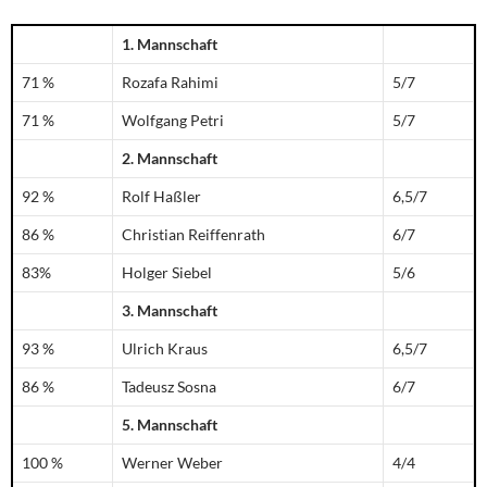
1. Mannschaft
71 %
Rozafa Rahimi
5/7
71 %
Wolfgang Petri
5/7
2. Mannschaft
92 %
Rolf Haßler
6,5/7
86 %
Christian Reiffenrath
6/7
83%
Holger Siebel
5/6
3. Mannschaft
93 %
Ulrich Kraus
6,5/7
86 %
Tadeusz Sosna
6/7
5. Mannschaft
100 %
Werner Weber
4/4