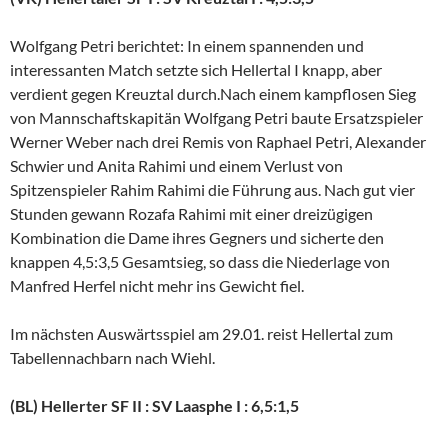
Wolfgang Petri berichtet: In einem spannenden und
interessanten Match setzte sich Hellertal I knapp, aber
verdient gegen Kreuztal durch.Nach einem kampflosen Sieg
von Mannschaftskapitän Wolfgang Petri baute Ersatzspieler
Werner Weber nach drei Remis von Raphael Petri, Alexander
Schwier und Anita Rahimi und einem Verlust von
Spitzenspieler Rahim Rahimi die Führung aus. Nach gut vier
Stunden gewann Rozafa Rahimi mit einer dreizügigen
Kombination die Dame ihres Gegners und sicherte den
knappen 4,5:3,5 Gesamtsieg, so dass die Niederlage von
Manfred Herfel nicht mehr ins Gewicht fiel.
Im nächsten Auswärtsspiel am 29.01. reist Hellertal zum
Tabellennachbarn nach Wiehl.
(BL) Hellerter SF II : SV Laasphe I : 6,5:1,5