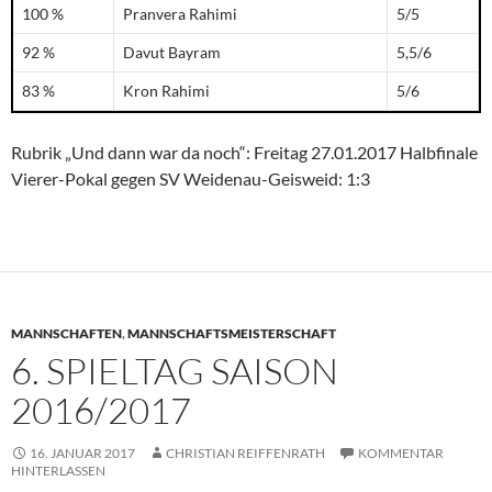
100 %
Pranvera Rahimi
5/5
92 %
Davut Bayram
5,5/6
83 %
Kron Rahimi
5/6
Rubrik „Und dann war da noch“: Freitag 27.01.2017 Halbfinale
Vierer-Pokal gegen SV Weidenau-Geisweid: 1:3
MANNSCHAFTEN
,
MANNSCHAFTSMEISTERSCHAFT
6. SPIELTAG SAISON
2016/2017
16. JANUAR 2017
CHRISTIAN REIFFENRATH
KOMMENTAR
HINTERLASSEN