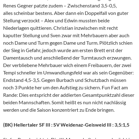
Renes Gegner patzte zudem – Zwischenstand 3,5-0,5,
alles scheinbar bestens. Aber dann ein Doppelfall von guter
Stellung verzockt – Alex und Edwin mussten beide
Niederlagen quittieren. Christian inzwischen mit recht
kaputter Stellung und Sven zwar mit Mehrbauern aber auch
noch Dame und Turm gegen Dame und Turm. Plötzlich schien
der Sieg in Gefahr, jedoch wurde am ersten Brett erst der
Damentausch und anschließend der Turmtausch erzwungen.
Der verbliebene Mehrbauer wich einem Freibauern, der zwei
Tempi schneller im Umwandlungsfeld war als sein Gegenüber:
Endstand 4,5-3,5. Gegen Burbach und Schutzbach müssen
noch 3 Punkte her um den Aufstieg zu sichern. Fun Fact am
Rande: Dies entspricht der addierten Gesamtpunktzahl dieser
beiden Mannschaften. Somit heißt es nun nicht nachlässig
werden und die Saison konzentriert zu Ende bringen.
(BK) Hellertaler SF III : SV Weidenaz-Geisweid III : 3,5:1,5