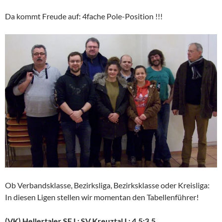
Da kommt Freude auf: 4fache Pole-Position !!!
Ob Verbandsklasse, Bezirksliga, Bezirksklasse oder Kreisliga:
In diesen Ligen stellen wir momentan den Tabellenführer!
(VK) Hellertaler SF I : SV Kreuztal I : 4,5:3,5