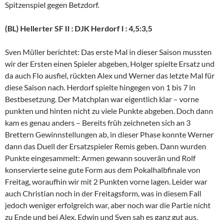
Spitzenspiel gegen Betzdorf.
(BL) Hellerter SF II : DJK Herdorf I : 4,5:3,5
Sven Müller berichtet: Das erste Mal in dieser Saison mussten
wir der Ersten einen Spieler abgeben, Holger spielte Ersatz und
da auch Flo ausfiel, rückten Alex und Werner das letzte Mal für
diese Saison nach. Herdorf spielte hingegen von 1 bis 7 in
Bestbesetzung. Der Matchplan war eigentlich klar – vorne
punkten und hinten nicht zu viele Punkte abgeben. Doch dann
kam es genau anders – Bereits früh zeichneten sich an 3
Brettern Gewinnstellungen ab, in dieser Phase konnte Werner
dann das Duell der Ersatzspieler Remis geben. Dann wurden
Punkte eingesammelt: Armen gewann souverän und Rolf
konservierte seine gute Form aus dem Pokalhalbfinale von
Freitag, woraufhin wir mit 2 Punkten vorne lagen. Leider war
auch Christian noch in der Freitagsform, was in diesem Fall
jedoch weniger erfolgreich war, aber noch war die Partie nicht
zu Ende und bei Alex, Edwin und Sven sah es ganz gut aus.