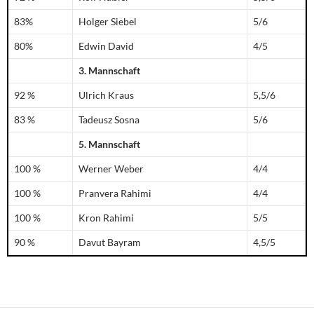
83%
Holger Siebel
5/6
80%
Edwin David
4/5
3. Mannschaft
92 %
Ulrich Kraus
5,5/6
83 %
Tadeusz Sosna
5/6
5. Mannschaft
100 %
Werner Weber
4/4
100 %
Pranvera Rahimi
4/4
100 %
Kron Rahimi
5/5
90 %
Davut Bayram
4,5/5