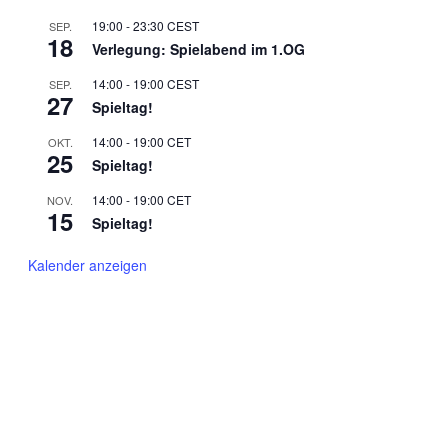
19:00
-
23:30
CEST
SEP.
18
Verlegung: Spielabend im 1.OG
14:00
-
19:00
CEST
SEP.
27
Spieltag!
14:00
-
19:00
CET
OKT.
25
Spieltag!
14:00
-
19:00
CET
NOV.
15
Spieltag!
Kalender anzeigen