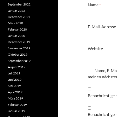
Name
*
September 2022
Januar 2022
Dezember 2021
März 2020
E-Mail-Adresse
Februar 2020
Januar 2020
Dezember 2019
Website
November 2019
Oktober 2019
September 2019
August 2019
Name, E-Mai
Juli 2019
meinen nächste
Juni 2019
Mai 2019
April 2019
Benachrichtige 
März 2019
Februar 2019
Januar 2019
Benachrichtige m