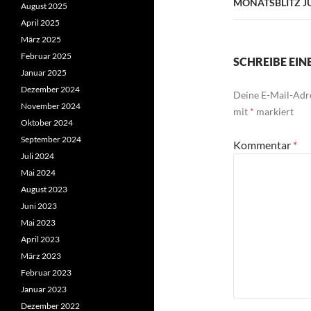
MONATSBLITZ JU
August 2025
April 2025
März 2025
Februar 2025
SCHREIBE EI
Januar 2025
Dezember 2024
Deine E-Mail-Adre
November 2024
mit
*
markiert
Oktober 2024
September 2024
Kommentar
*
Juli 2024
Mai 2024
August 2023
Juni 2023
Mai 2023
April 2023
März 2023
Februar 2023
Januar 2023
Dezember 2022