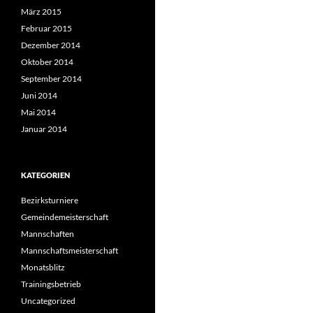
März 2015
Februar 2015
Dezember 2014
Oktober 2014
September 2014
Juni 2014
Mai 2014
Januar 2014
KATEGORIEN
Bezirksturniere
Gemeindemeisterschaft
Mannschaften
Mannschaftsmeisterschaft
Monatsblitz
Trainingsbetrieb
Uncategorized