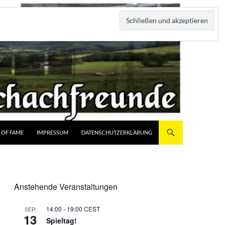
 OF FAME
IMPRESSUM
DATENSCHUTZERKLÄRUNG
Anstehende Veranstaltungen
14:00
-
19:00
CEST
SEP.
13
Spieltag!