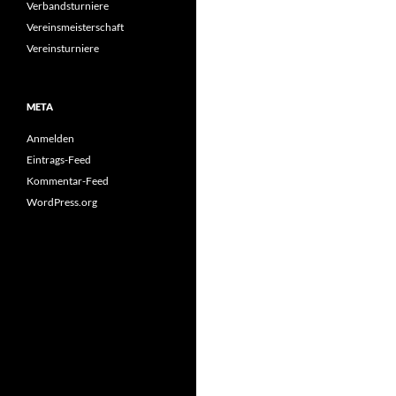
Verbandsturniere
Vereinsmeisterschaft
Vereinsturniere
META
Anmelden
Eintrags-Feed
Kommentar-Feed
WordPress.org