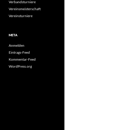
Verbandsturniere
Vereinsmeisterschaft
Vereinsturniere
META
Anmelden
Eintrags-Feed
Kommentar-Feed
WordPress.org