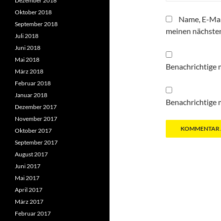
Dezember 2018
Oktober 2018
Name, E-Mai
September 2018
meinen nächste
Juli 2018
Juni 2018
Mai 2018
Benachrichtige 
März 2018
Februar 2018
Januar 2018
Benachrichtige m
Dezember 2017
November 2017
Oktober 2017
September 2017
August 2017
Juni 2017
Mai 2017
April 2017
März 2017
Februar 2017