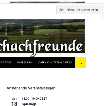
 OF FAME
IMPRESSUM
DATENSCHUTZERKLÄRUNG
Anstehende Veranstaltungen
14:00
-
19:00
CEST
SEP.
13
Spieltag!