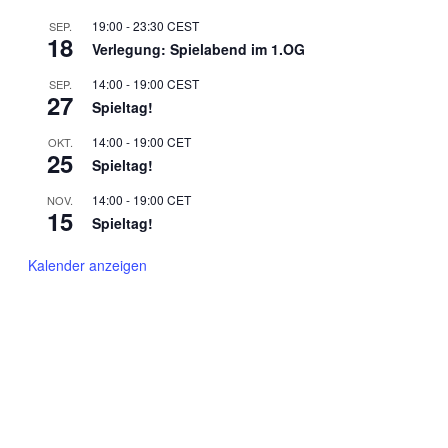
19:00
-
23:30
CEST
SEP.
18
Verlegung: Spielabend im 1.OG
14:00
-
19:00
CEST
SEP.
27
Spieltag!
14:00
-
19:00
CET
OKT.
25
Spieltag!
14:00
-
19:00
CET
NOV.
15
Spieltag!
Kalender anzeigen