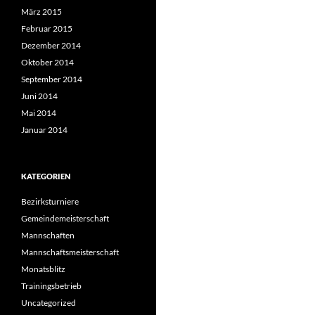
März 2015
Februar 2015
Dezember 2014
Oktober 2014
September 2014
Juni 2014
Mai 2014
Januar 2014
KATEGORIEN
Bezirksturniere
Gemeindemeisterschaft
Mannschaften
Mannschaftsmeisterschaft
Monatsblitz
Trainingsbetrieb
Uncategorized