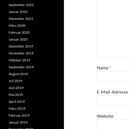
September 2022
Januar 2022
Dezember 2021
März 2020
Februar 2020
Januar 2020
Dezember 2019
November 2019
Oktober 2019
September 2019
Name
*
August 2019
Juli 2019
Juni 2019
E-Mail-Adresse
Mai 2019
April 2019
März 2019
Februar 2019
Website
Januar 2019