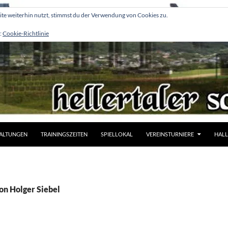
e weiterhin nutzt, stimmst du der Verwendung von Cookies zu.
:
Cookie-Richtlinie
ALTUNGEN
TRAININGSZEITEN
SPIELLOKAL
VEREINSTURNIERE
HALL
on Holger Siebel