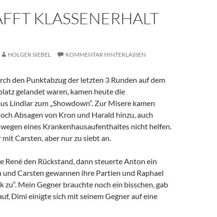
AFFT KLASSENERHALT
HOLGER SIEBEL
KOMMENTAR HINTERLASSEN
ch den Punktabzug der letzten 3 Runden auf dem
platz gelandet waren, kamen heute die
us Lindlar zum „Showdown“. Zur Misere kamen
och Absagen von Kron und Harald hinzu, auch
 wegen eines Krankenhausaufenthaltes nicht helfen.
 mit Carsten, aber nur zu siebt an.
rte René den Rückstand, dann steuerte Anton ein
n und Carsten gewannen ihre Partien und Raphael
k zu“. Mein Gegner brauchte noch ein bisschen, gab
uf, Dimi einigte sich mit seinem Gegner auf eine