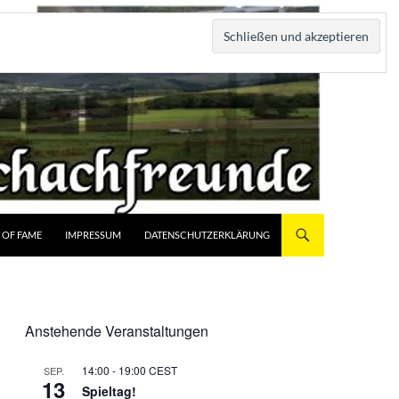
 OF FAME
IMPRESSUM
DATENSCHUTZERKLÄRUNG
Anstehende Veranstaltungen
14:00
-
19:00
CEST
SEP.
13
Spieltag!