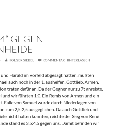
 4“ GEGEN
NHEIDE
6
HOLGER SIEBEL
KOMMENTAR HINTERLASSEN
und Harald im Vorfeld abgesagt hatten, mußten
el auch noch in der 1. aushelfen. Gottlieb, Armen,
n traten dafür an. Da der Gegner nur zu 7t anreiste,
rei und wir führten 1:0. Ein Remis von Armen und ein
tt-Falle von Samuel wurde durch Niederlagen von
n zum 2,5:2,5 ausgeglichen. Da auch Gottlieb und
ele nicht halten konnten, reichte der Sieg von René
nde stand es 3,5:4,5 gegen uns. Damit befinden wir