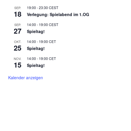
19:00
-
23:30
CEST
SEP.
18
Verlegung: Spielabend im 1.OG
14:00
-
19:00
CEST
SEP.
27
Spieltag!
14:00
-
19:00
CET
OKT.
25
Spieltag!
14:00
-
19:00
CET
NOV.
15
Spieltag!
Kalender anzeigen