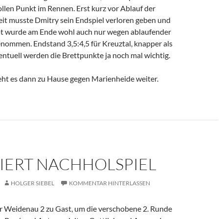
llen Punkt im Rennen. Erst kurz vor Ablauf der
eit musste Dmitry sein Endspiel verloren geben und
t wurde am Ende wohl auch nur wegen ablaufender
nommen. Endstand 3,5:4,5 für Kreuztal, knapper als
ntuell werden die Brettpunkte ja noch mal wichtig.
eht es dann zu Hause gegen Marienheide weiter.
LIERT NACHHOLSPIEL
HOLGER SIEBEL
KOMMENTAR HINTERLASSEN
r Weidenau 2 zu Gast, um die verschobene 2. Runde