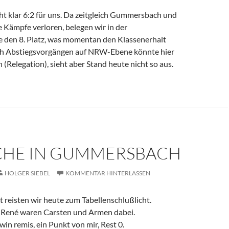
ht klar 6:2 für uns. Da zeitgleich Gummersbach und
 Kämpfe verloren, belegen wir in der
e den 8. Platz, was momentan den Klassenerhalt
ch Abstiegsvorgängen auf NRW-Ebene könnte hier
(Relegation), sieht aber Stand heute nicht so aus.
CHE IN GUMMERSBACH
HOLGER SIEBEL
KOMMENTAR HINTERLASSEN
 reisten wir heute zum Tabellenschlußlicht.
 René waren Carsten und Armen dabei.
in remis, ein Punkt von mir, Rest 0.