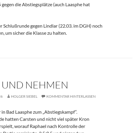
5 gegen die Abstiegsplätze (auch Laasphe hat
r Schlußrunde gegen Lindlar (22.03. im DGH) noch
, um sicher die Klasse zu halten.
 UND NEHMEN
26
HOLGER SIEBEL
KOMMENTAR HINTERLASSEN
 in Bad Laasphe zum „Abstiegskampf“.
e hatten Carsten und nicht viel später Kron
spielt, worauf Raphael nach Kontrolle der