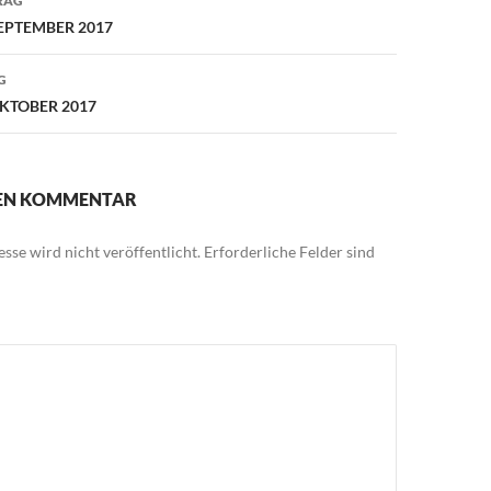
RAG
EPTEMBER 2017
G
KTOBER 2017
NEN KOMMENTAR
sse wird nicht veröffentlicht.
Erforderliche Felder sind