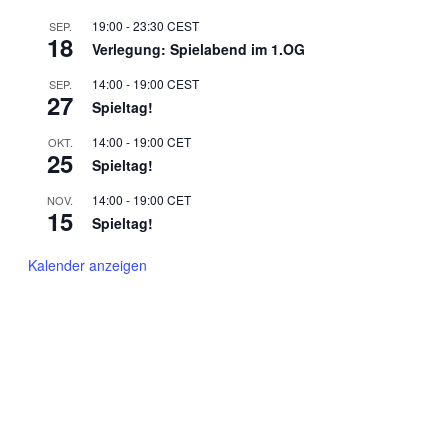
19:00
-
23:30
CEST
SEP.
18
Verlegung: Spielabend im 1.OG
14:00
-
19:00
CEST
SEP.
27
Spieltag!
14:00
-
19:00
CET
OKT.
25
Spieltag!
14:00
-
19:00
CET
NOV.
15
Spieltag!
Kalender anzeigen