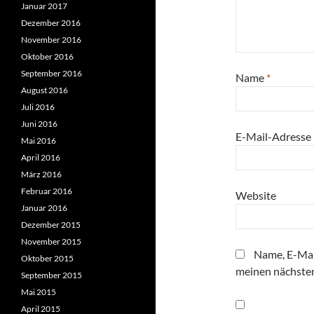
Januar 2017
Dezember 2016
November 2016
Oktober 2016
September 2016
Name
*
August 2016
Juli 2016
Juni 2016
E-Mail-Adresse
Mai 2016
April 2016
März 2016
Februar 2016
Website
Januar 2016
Dezember 2015
November 2015
Name, E-Mai
Oktober 2015
meinen nächste
September 2015
Mai 2015
April 2015