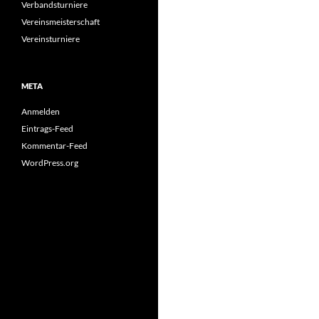
Verbandsturniere
Vereinsmeisterschaft
Vereinsturniere
META
Anmelden
Eintrags-Feed
Kommentar-Feed
WordPress.org