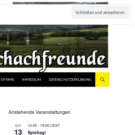
 OF FAME
IMPRESSUM
DATENSCHUTZERKLÄRUNG
Anstehende Veranstaltungen
14:00
-
19:00
CEST
SEP.
13
Spieltag!