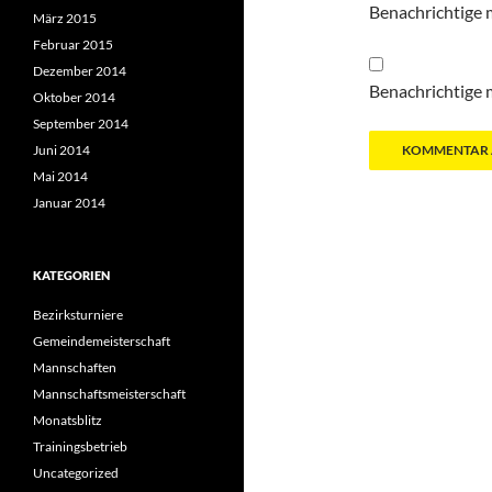
Benachrichtige 
März 2015
Februar 2015
Dezember 2014
Benachrichtige m
Oktober 2014
September 2014
Juni 2014
Mai 2014
Januar 2014
KATEGORIEN
Bezirksturniere
Gemeindemeisterschaft
Mannschaften
Mannschaftsmeisterschaft
Monatsblitz
Trainingsbetrieb
Uncategorized