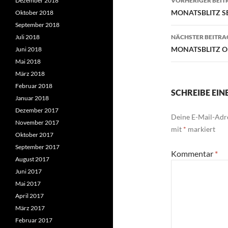
Dezember 2018
VORHERIGER BEIT
MONATSBLITZ S
Oktober 2018
September 2018
Juli 2018
NÄCHSTER BEITRA
MONATSBLITZ O
Juni 2018
Mai 2018
März 2018
Februar 2018
SCHREIBE EI
Januar 2018
Dezember 2017
Deine E-Mail-Adre
November 2017
mit
*
markiert
Oktober 2017
September 2017
Kommentar
*
August 2017
Juni 2017
Mai 2017
April 2017
März 2017
Februar 2017