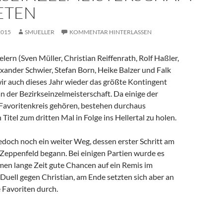
ETEN
2015
SMUELLER
KOMMENTAR HINTERLASSEN
elern (Sven Müller, Christian Reiffenrath, Rolf Haßler,
xander Schwier, Stefan Born, Heike Balzer und Falk
wir auch dieses Jahr wieder das größte Kontingent
n der Bezirkseinzelmeisterschaft. Da einige der
avoritenkreis gehören, bestehen durchaus
Titel zum dritten Mal in Folge ins Hellertal zu holen.
 jedoch noch ein weiter Weg, dessen erster Schritt am
Zeppenfeld begann. Bei einigen Partien wurde es
men lange Zeit gute Chancen auf ein Remis im
Duell gegen Christian, am Ende setzten sich aber an
e Favoriten durch.