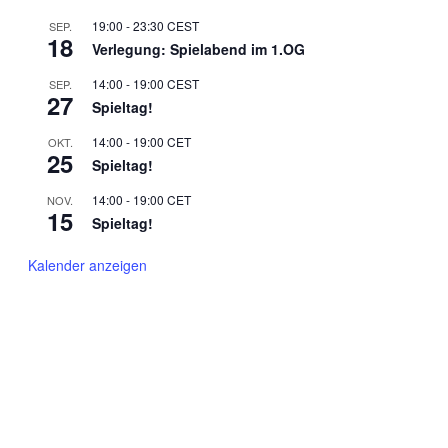
19:00
-
23:30
CEST
SEP.
18
Verlegung: Spielabend im 1.OG
14:00
-
19:00
CEST
SEP.
27
Spieltag!
14:00
-
19:00
CET
OKT.
25
Spieltag!
14:00
-
19:00
CET
NOV.
15
Spieltag!
Kalender anzeigen