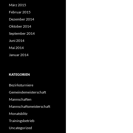
März 2015
Februar 2015
Dezember 2014
Oktober 2014
September 2014
Juni 2014
Mai 2014
Januar 2014
KATEGORIEN
Bezirksturniere
Gemeindemeisterschaft
Mannschaften
Mannschaftsmeisterschaft
Monatsblitz
Trainingsbetrieb
Uncategorized