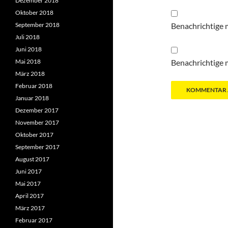
Dezember 2018
Oktober 2018
September 2018
Benachrichtige 
Juli 2018
Juni 2018
Mai 2018
Benachrichtige m
März 2018
Februar 2018
Januar 2018
Dezember 2017
November 2017
Oktober 2017
September 2017
August 2017
Juni 2017
Mai 2017
April 2017
März 2017
Februar 2017