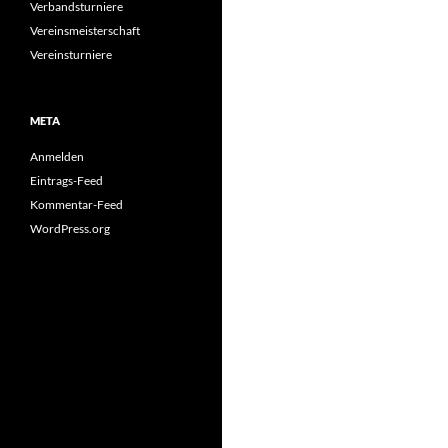
Verbandsturniere
Vereinsmeisterschaft
Vereinsturniere
META
Anmelden
Eintrags-Feed
Kommentar-Feed
WordPress.org