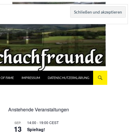
 OF FAME
IMPRESSUM
DATENSCHUTZERKLÄRUNG
Anstehende Veranstaltungen
14:00
-
19:00
CEST
SEP.
13
Spieltag!