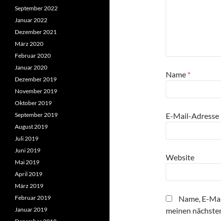
September 2022
Januar 2022
Dezember 2021
März 2020
Februar 2020
Januar 2020
Name
*
Dezember 2019
November 2019
Oktober 2019
September 2019
E-Mail-Adresse
August 2019
Juli 2019
Juni 2019
Website
Mai 2019
April 2019
März 2019
Februar 2019
Name, E-Mai
Januar 2019
meinen nächste