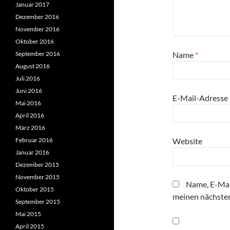
Januar 2017
Dezember 2016
November 2016
Oktober 2016
September 2016
Name
*
August 2016
Juli 2016
Juni 2016
E-Mail-Adresse
Mai 2016
April 2016
März 2016
Februar 2016
Website
Januar 2016
Dezember 2015
November 2015
Name, E-Mai
Oktober 2015
meinen nächste
September 2015
Mai 2015
April 2015