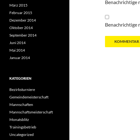
Benachrichtige 
März 2015
Februar 2015
Dezember 2014
Benachrichtige m
Oktober 2014
September 2014
Juni 2014
Mai 2014
Januar 2014
KATEGORIEN
Bezirksturniere
Gemeindemeisterschaft
Mannschaften
Mannschaftsmeisterschaft
Monatsblitz
Trainingsbetrieb
Uncategorized