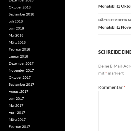
Dezember 2018
Monatsblitz Okto
Oktober 2018
September 2018
NÄCHSTER BEITRA
Juli 2018
Monatsblitz Nov
Juni 2018
Mai 2018
März 2018
Februar 2018
SCHREIBE EI
Januar 2018
Dezember 2017
Deine E-Mail-Adre
November 2017
mit
*
markiert
Oktober 2017
September 2017
Kommentar
*
August 2017
Juni 2017
Mai 2017
April 2017
März 2017
Februar 2017