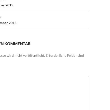
ber 2015
G
ember 2015
NEN KOMMENTAR
sse wird nicht veröffentlicht.
Erforderliche Felder sind