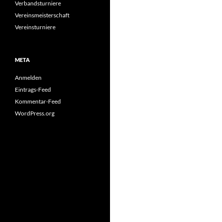
Verbandsturniere
Vereinsmeisterschaft
Vereinsturniere
META
Anmelden
Eintrags-Feed
Kommentar-Feed
WordPress.org