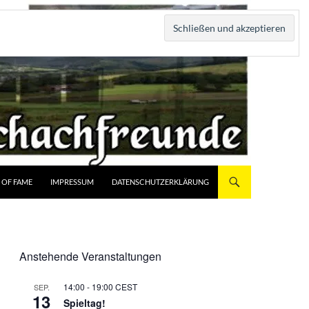
 OF FAME
IMPRESSUM
DATENSCHUTZERKLÄRUNG
Anstehende Veranstaltungen
14:00
-
19:00
CEST
SEP.
13
Spieltag!