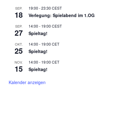
19:00
-
23:30
CEST
SEP.
18
Verlegung: Spielabend im 1.OG
14:00
-
19:00
CEST
SEP.
27
Spieltag!
14:00
-
19:00
CET
OKT.
25
Spieltag!
14:00
-
19:00
CET
NOV.
15
Spieltag!
Kalender anzeigen