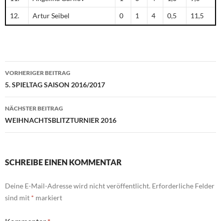
12.
Artur Seibel
0
1
4
0,5
11,5
Beitragsnavigation
VORHERIGER BEITRAG
5. SPIELTAG SAISON 2016/2017
NÄCHSTER BEITRAG
WEIHNACHTSBLITZTURNIER 2016
SCHREIBE EINEN KOMMENTAR
Deine E-Mail-Adresse wird nicht veröffentlicht.
Erforderliche Felder
sind mit
*
markiert