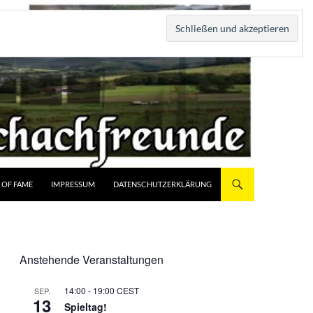
 OF FAME
IMPRESSUM
DATENSCHUTZERKLÄRUNG
Anstehende Veranstaltungen
14:00
-
19:00
CEST
SEP.
13
Spieltag!