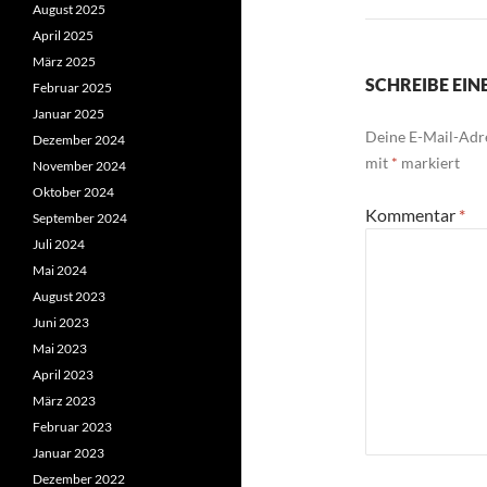
August 2025
April 2025
März 2025
SCHREIBE EI
Februar 2025
Januar 2025
Deine E-Mail-Adre
Dezember 2024
mit
*
markiert
November 2024
Oktober 2024
Kommentar
*
September 2024
Juli 2024
Mai 2024
August 2023
Juni 2023
Mai 2023
April 2023
März 2023
Februar 2023
Januar 2023
Dezember 2022