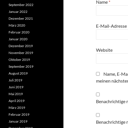
Name
*
September 2022
Januar 2022
Dezember 2021
März 2020
E-Mail-Adresse
Februar 2020
Januar 2020
Dezember 2019
Website
November 2019
Oktober 2019
September 2019
August 2019
Name, E-Mai
Juli 2019
meinen nächste
Juni 2019
Mai 2019
April 2019
Benachrichtige 
März 2019
Februar 2019
Januar 2019
Benachrichtige m