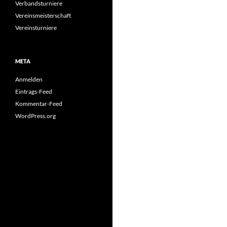
Verbandsturniere
Vereinsmeisterschaft
Vereinsturniere
META
Anmelden
Eintrags-Feed
Kommentar-Feed
WordPress.org