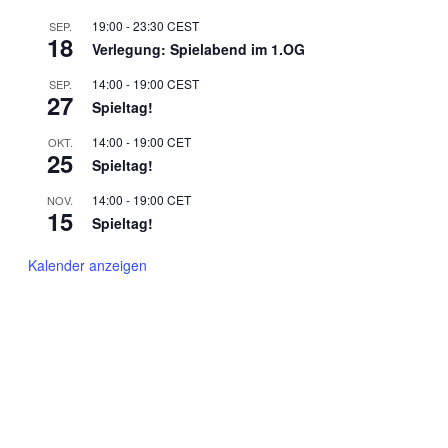
19:00
-
23:30
CEST
SEP.
18
Verlegung: Spielabend im 1.OG
14:00
-
19:00
CEST
SEP.
27
Spieltag!
14:00
-
19:00
CET
OKT.
25
Spieltag!
14:00
-
19:00
CET
NOV.
15
Spieltag!
Kalender anzeigen