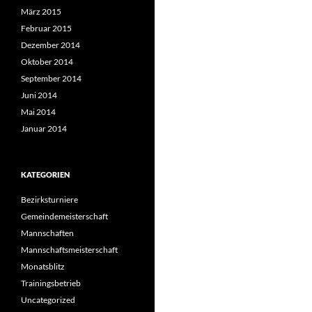
März 2015
Februar 2015
Dezember 2014
Oktober 2014
September 2014
Juni 2014
Mai 2014
Januar 2014
KATEGORIEN
Bezirksturniere
Gemeindemeisterschaft
Mannschaften
Mannschaftsmeisterschaft
Monatsblitz
Trainingsbetrieb
Uncategorized