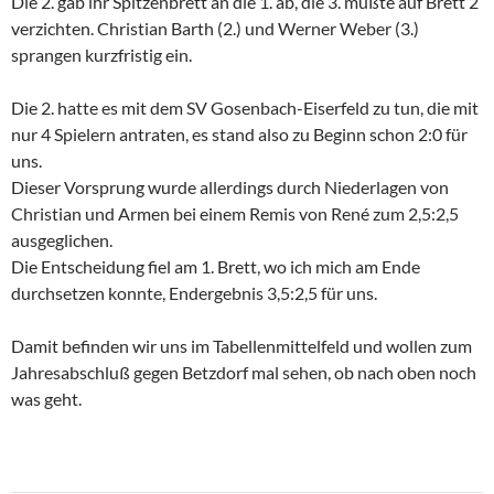
Die 2. gab ihr Spitzenbrett an die 1. ab, die 3. mußte auf Brett 2
verzichten. Christian Barth (2.) und Werner Weber (3.)
sprangen kurzfristig ein.
Die 2. hatte es mit dem SV Gosenbach-Eiserfeld zu tun, die mit
nur 4 Spielern antraten, es stand also zu Beginn schon 2:0 für
uns.
Dieser Vorsprung wurde allerdings durch Niederlagen von
Christian und Armen bei einem Remis von René zum 2,5:2,5
ausgeglichen.
Die Entscheidung fiel am 1. Brett, wo ich mich am Ende
durchsetzen konnte, Endergebnis 3,5:2,5 für uns.
Damit befinden wir uns im Tabellenmittelfeld und wollen zum
Jahresabschluß gegen Betzdorf mal sehen, ob nach oben noch
was geht.