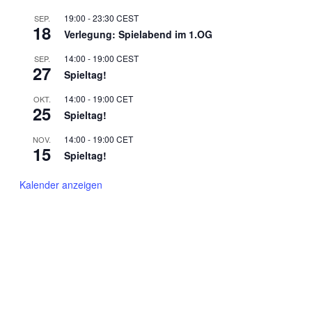
19:00
-
23:30
CEST
SEP.
18
Verlegung: Spielabend im 1.OG
14:00
-
19:00
CEST
SEP.
27
Spieltag!
14:00
-
19:00
CET
OKT.
25
Spieltag!
14:00
-
19:00
CET
NOV.
15
Spieltag!
Kalender anzeigen