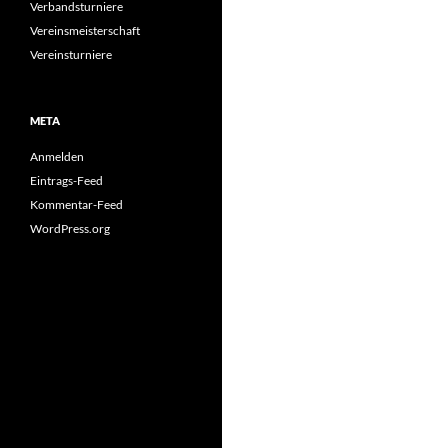
Verbandsturniere
Vereinsmeisterschaft
Vereinsturniere
META
Anmelden
Eintrags-Feed
Kommentar-Feed
WordPress.org