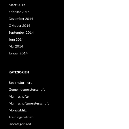
März 2015
Februar 2015
Dezember 2014
Oktober 2014
September 2014
Juni 2014
Mai 2014
Januar 2014
KATEGORIEN
Bezirksturniere
Gemeindemeisterschaft
Mannschaften
Mannschaftsmeisterschaft
Monatsblitz
Trainingsbetrieb
Uncategorized