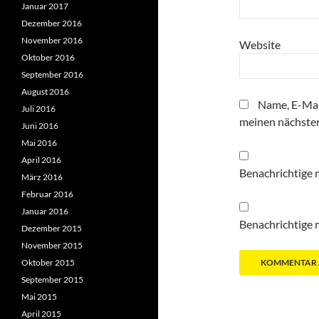
Januar 2017
Dezember 2016
November 2016
Website
Oktober 2016
September 2016
August 2016
Name, E-Mai
Juli 2016
meinen nächste
Juni 2016
Mai 2016
April 2016
Benachrichtige 
März 2016
Februar 2016
Januar 2016
Benachrichtige m
Dezember 2015
November 2015
Oktober 2015
September 2015
Mai 2015
April 2015