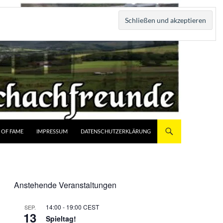
 OF FAME
IMPRESSUM
DATENSCHUTZERKLÄRUNG
Anstehende Veranstaltungen
14:00
-
19:00
CEST
SEP.
13
Spieltag!