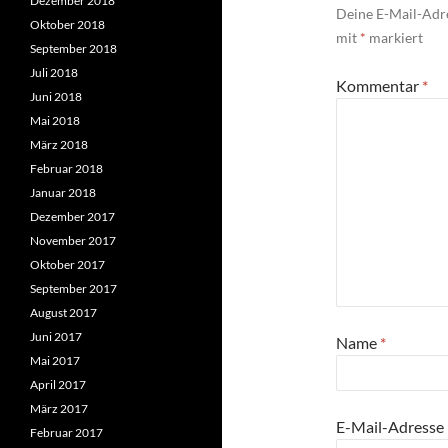
Dezember 2018
Deine E-Mail-Adre
Oktober 2018
mit
*
markiert
September 2018
Juli 2018
Kommentar
*
Juni 2018
Mai 2018
März 2018
Februar 2018
Januar 2018
Dezember 2017
November 2017
Oktober 2017
September 2017
August 2017
Juni 2017
Name
*
Mai 2017
April 2017
März 2017
E-Mail-Adresse
Februar 2017